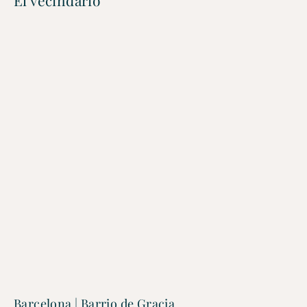
El vecindario
Barcelona | Barrio de Gracia