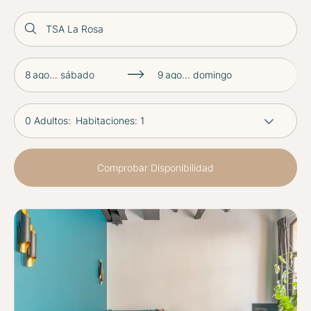
TSA La Rosa
8
agosto 2026
sábado
9
agosto 2026
domingo
0
Adultos:
Habitaciones: 1