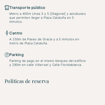
Transporte público
Metro a 400m Línea 3 y 5 [Diagonal] y autobuses
que permiten llegar a Plaza Cataluña en 5
minutos.
Centro
A 250m de Paseo de Gracia y a 5 minutos en
metro de Plaza Cataluña.
Parking
Parking de pago en el mismo bloqueo del edificio
y 280m en calle Villarroel y Calle Floridablanca.
Políticas de reserva
Entrada y salida
La entrada es a partir de las 3:00 pm y la salida a las 11:00
pm