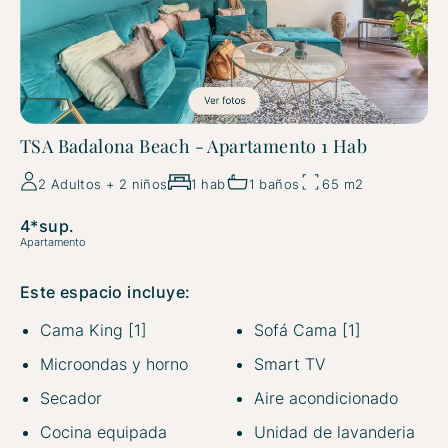
TSA Badalona Beach - Apartamento 1 Hab
2 Adultos + 2 niños
1 hab
1 baños
65 m2
4*sup.
Apartamento
Este espacio incluye:
Cama King [1]
Sofá Cama [1]
Microondas y horno
Smart TV
Secador
Aire acondicionado
Cocina equipada
Unidad de lavanderia