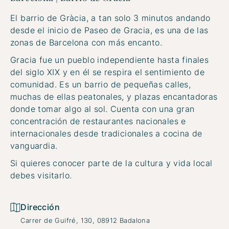
El barrio de Gràcia, a tan solo 3 minutos andando
desde el inicio de Paseo de Gracia, es una de las
zonas de Barcelona con más encanto.
Gracia fue un pueblo independiente hasta finales
del siglo XIX y en él se respira el sentimiento de
comunidad. Es un barrio de pequeñas calles,
muchas de ellas peatonales, y plazas encantadoras
donde tomar algo al sol. Cuenta con una gran
concentración de restaurantes nacionales e
internacionales desde tradicionales a cocina de
vanguardia.
Si quieres conocer parte de la cultura y vida local
debes visitarlo.
Dirección
Carrer de Guifré, 130, 08912 Badalona