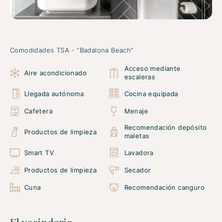
Comodidades TSA - “Badalona Beach”
Acceso mediante
Aire acondicionado
escaleras
Llegada autónoma
Cocina equipada
Cafetera
Menaje
Recomendación depósito
Productos de limpieza
maletas
Smart TV
Lavadora
Productos de limpieza
Secador
Cuna
Recomendación canguro